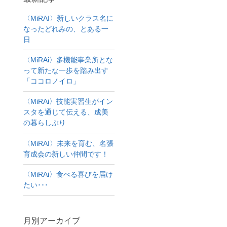
〈MiRAI〉新しいクラス名に
なったどれみの、とある一
日
〈MiRAi〉多機能事業所とな
って新たな一歩を踏み出す
「ココロノイロ」
〈MiRAi〉技能実習生がイン
スタを通じて伝える、成美
の暮らしぶり
〈MiRAI〉未来を育む、名張
育成会の新しい仲間です！
〈MiRAi〉食べる喜びを届け
たい･･･
月別アーカイブ