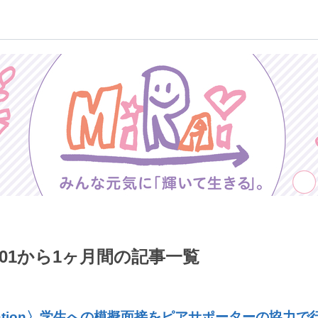
09-01から1ヶ月間の記事一覧
eration〉学生への模擬面接をピアサポーターの協力で