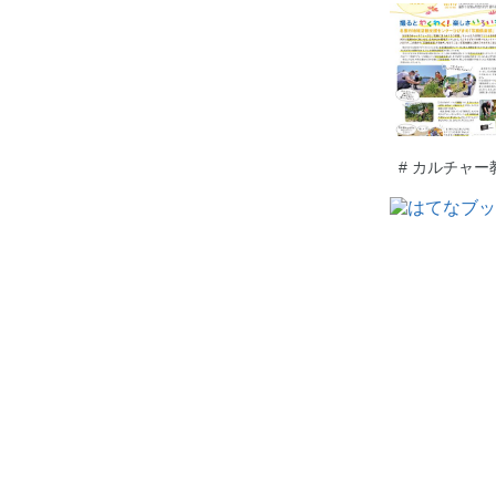
#
カルチャー