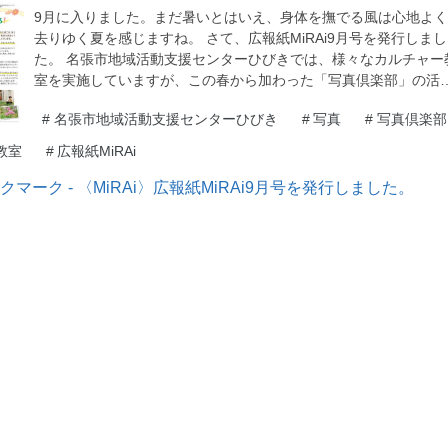
9月に入りました。まだ暑いとはいえ、身体を撫でる風は心地よ
去りゆく夏を感じますね。 さて、広報紙MiRAi9月号を発行しまし
た。 名張市地域活動支援センターひびきでは、様々なカルチャー
室を実施していますが、この春から加わった「写真倶楽部」の活
#
名張市地域活動支援センターひびき
#
写真
#
写真倶楽部
教室
#
広報紙MiRAi