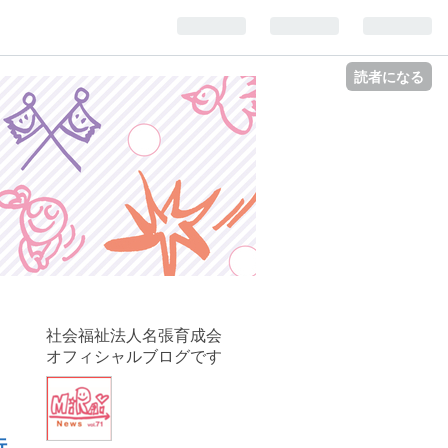
読者になる
社会福祉法人名張育成会
オフィシャルブログです
行