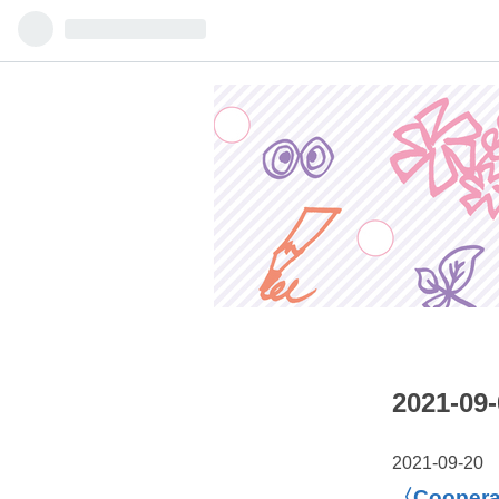
2021-
2021
-
09
-
20
〈Coop